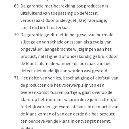
De garantie met betrekking tot producten is
uitsluitend van toepassing op defecten,
veroorzaakt door ondeugdelijk(e) fabricage,
constructie of materiaal.
De garantie geldt niet in het geval van normale
slijtage en van schade ontstaan als gevolg van
ongevallen, aangebrachte wijzigingen aan het
product, nalatigheid of ondeskundig gebruik door
de klant, alsmede wanneer de oorzaak van het
defect niet duidelijk kan worden vastgesteld.
Het risico van verlies, beschadiging of diefstal van
de producten die het voorwerp zijn van een
overeenkomst tussen partijen, gaat over op de
klant op het moment waarop deze juridisch en/of
feitelijk worden geleverd, althans in de macht van
de klant komen of van een derde die het product
ten behoeve van de klant in ontvangst neemt.
Ruilen