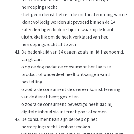
herroepingsrecht
· het geen dienst betreft die met instemming van de
klant volledig worden uitgevoerd binnen de 14
kalenderdagen bedenktijd en waarbij de klant
uitdrukkelijk om de heeft verklaard van het
herroepingsrecht af te zien
De bedenktijd van 14 dagen zoals in lid 1 genoemd,
vangt aan:
o op de dag nadat de consument het laatste
product of onderdeel heeft ontvangen van 1
bestelling
o zodra de consument de overeenkomst levering
van de dienst heeft gesloten
o zodra de consument bevestigd heeft dat hij
digitale inhoud via internet gaat afnemen
De consument kan zijn beroep op het
herroepingsrecht kenbaar maken
via info@peteswoodworks.nl, indien gewenst met