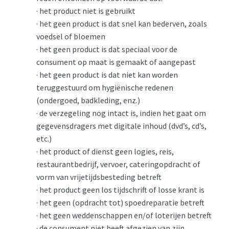
· het product niet is gebruikt
· het geen product is dat snel kan bederven, zoals
voedsel of bloemen
· het geen product is dat speciaal voor de
consument op maat is gemaakt of aangepast
· het geen product is dat niet kan worden
teruggestuurd om hygiënische redenen
(ondergoed, badkleding, enz.)
· de verzegeling nog intact is, indien het gaat om
gegevensdragers met digitale inhoud (dvd’s, cd’s,
etc.)
· het product of dienst geen logies, reis,
restaurantbedrijf, vervoer, cateringopdracht of
vorm van vrijetijdsbesteding betreft
· het product geen los tijdschrift of losse krant is
· het geen (opdracht tot) spoedreparatie betreft
· het geen weddenschappen en/of loterijen betreft
· de consument niet heeft afgezien van zijn