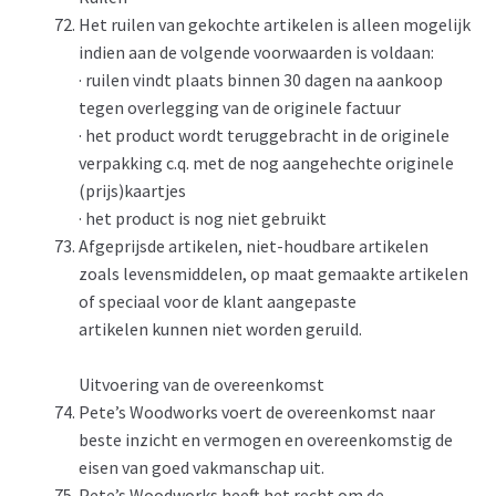
Het ruilen van gekochte artikelen is alleen mogelijk
indien aan de volgende voorwaarden is voldaan:
· ruilen vindt plaats binnen 30 dagen na aankoop
tegen overlegging van de originele factuur
· het product wordt teruggebracht in de originele
verpakking c.q. met de nog aangehechte originele
(prijs)kaartjes
· het product is nog niet gebruikt
Afgeprijsde artikelen, niet-houdbare artikelen
zoals levensmiddelen, op maat gemaakte artikelen
of speciaal voor de klant aangepaste
artikelen kunnen niet worden geruild.
Uitvoering van de overeenkomst
Pete’s Woodworks voert de overeenkomst naar
beste inzicht en vermogen en overeenkomstig de
eisen van goed vakmanschap uit.
Pete’s Woodworks heeft het recht om de