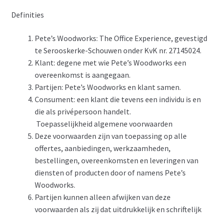
Tuin decoratie
Definities
Uithangborden
Pete’s Woodworks: The Office Experience, gevestigd
te Serooskerke-Schouwen onder KvK nr. 27145024.
Winkelmand
Klant: degene met wie Pete’s Woodworks een
overeenkomst is aangegaan.
Partijen: Pete’s Woodworks en klant samen.
Consument: een klant die tevens een individu is en
die als privépersoon handelt.
Toepasselijkheid algemene voorwaarden
Deze voorwaarden zijn van toepassing op alle
offertes, aanbiedingen, werkzaamheden,
bestellingen, overeenkomsten en leveringen van
diensten of producten door of namens Pete’s
Woodworks.
Partijen kunnen alleen afwijken van deze
voorwaarden als zij dat uitdrukkelijk en schriftelijk