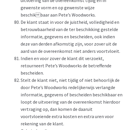
uitvoering van de overeenkomst tijdig en in
gewenste vorm en op gewenste wijze
beschikbaar aan Pete’s Woodworks.
De klant staat in voor de juistheid, volledigheid en
betrouwbaarheid van de ter beschikking gestelde
informatie, gegevens en bescheiden, ook indien
deze van derden afkomstig zijn, voor zover uit de
aard van de overeenkomst niet anders voortvloeit.
Indien en voor zover de klant dit verzoekt,
retourneert Pete’s Woodworks de betreffende
bescheiden.
Stelt de klant niet, niet tijdig of niet behoorlijk de
door Pete’s Woodworks redelijkerwijs verlangde
informatie, gegevens of bescheiden beschikbaar en
loopt de uitvoering van de overeenkomst hierdoor
vertraging op, dan komen de daaruit
voortvloeiende extra kosten en extra uren voor
rekening van de klant.