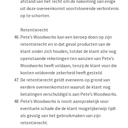
afstand van het recht om de nakoming van enige
uit deze overeenkomst voortvloeiende verbintenis
op te schorten.
Retentierecht
Pete’s Woodworks kan een beroep doen op zijn
retentierecht en in dat geval producten van de
klant onder zich houden, totdat de klant alle nog
openstaande rekeningen ten aanzien van Pete’s
Woodworks heeft voldaan, tenzij de klant voor die
kosten voldoende zekerheid heeft gesteld.
De retentierecht geldt eveneens op grond van
eerdere overeenkomsten waaruit de klant nog
betalingen verschuldigd is aan Pete’s Woodworks.
Pete’s Woodworks is nooit aansprakelijk voor
eventuele schade die de klant mogelijkerwijs lijdt
als gevolg van het gebruikmaken van zijn
retentierecht.