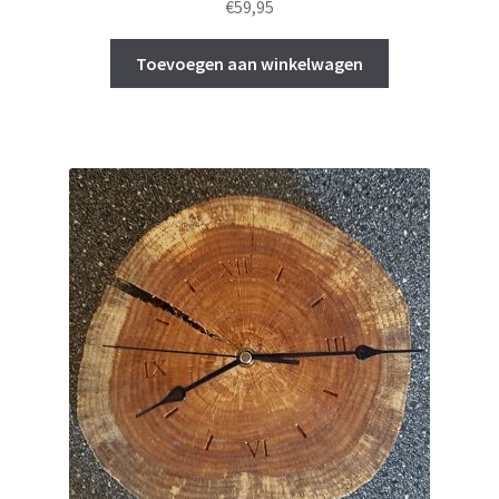
€
59,95
Toevoegen aan winkelwagen