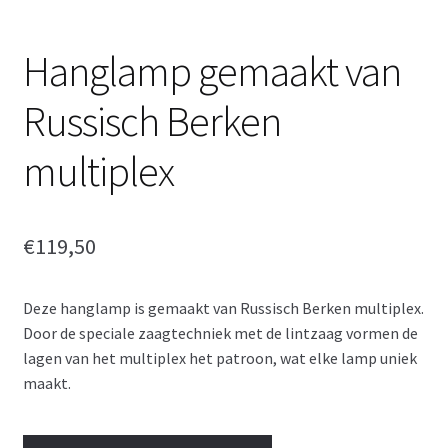
Tuin decoratie
Hanglamp gemaakt van
Uithangborden
Russisch Berken
Winkelmand
multiplex
€
119,50
Deze hanglamp is gemaakt van Russisch Berken multiplex.
Door de speciale zaagtechniek met de lintzaag vormen de
lagen van het multiplex het patroon, wat elke lamp uniek
maakt.
Hanglamp