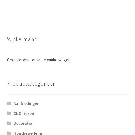
bericht:
bericht:
navigatie
Winkelmand
Geen producten in de winkelwagen.
Productcategorieën
Aanbiedingen
CNC frezen
Decoratief
Houtbewerking